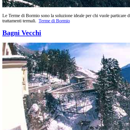
Le Terme di Bormio sono la soluzione ideale per chi vuole particare del
trattamenti termali.
Terme di Bormio
Bagni Vecchi