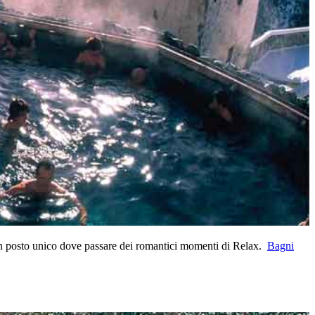
. Un posto unico dove passare dei romantici momenti di Relax.
Bagni