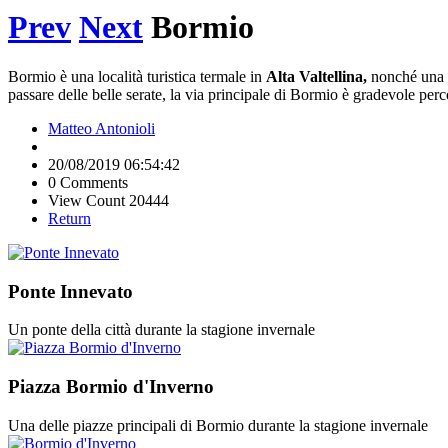
Prev
Next
Bormio
Bormio è una località turistica termale in
Alta Valtellina,
nonché una d
passare delle belle serate, la via principale di Bormio è gradevole per
Matteo Antonioli
20/08/2019 06:54:42
0 Comments
View Count 20444
Return
Ponte Innevato
Un ponte della città durante la stagione invernale
Piazza Bormio d'Inverno
Una delle piazze principali di Bormio durante la stagione invernale