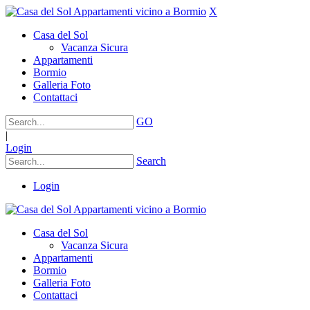
X
Casa del Sol
Vacanza Sicura
Appartamenti
Bormio
Galleria Foto
Contattaci
GO
|
Login
Search
Login
Casa del Sol
Vacanza Sicura
Appartamenti
Bormio
Galleria Foto
Contattaci