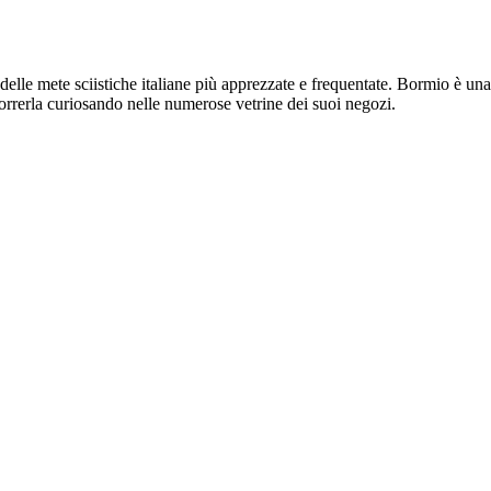
elle mete sciistiche italiane più apprezzate e frequentate. Bormio è una
correrla curiosando nelle numerose vetrine dei suoi negozi.