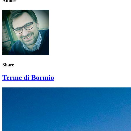
Autore
Share
Terme di Bormio