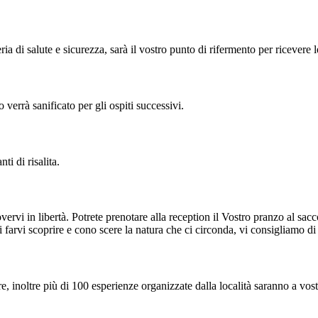
 di salute e sicurezza, sarà il vostro punto di rifermento per ricevere 
 verrà sanificato per gli ospiti successivi.
ti di risalita.
vi in libertà. Potrete prenotare alla reception il Vostro pranzo al sacc
arvi scoprire e cono scere la natura che ci circonda, vi consigliamo di 
re, inoltre più di 100 esperienze organizzate dalla località saranno a vos