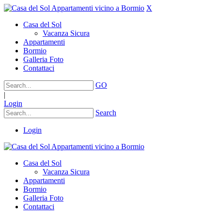
X
Casa del Sol
Vacanza Sicura
Appartamenti
Bormio
Galleria Foto
Contattaci
GO
|
Login
Search
Login
Casa del Sol
Vacanza Sicura
Appartamenti
Bormio
Galleria Foto
Contattaci