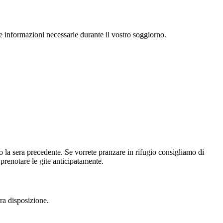
le informazioni necessarie durante il vostro soggiorno.
o la sera precedente. Se vorrete pranzare in rifugio consigliamo di
prenotare le gite anticipatamente.
tra disposizione.