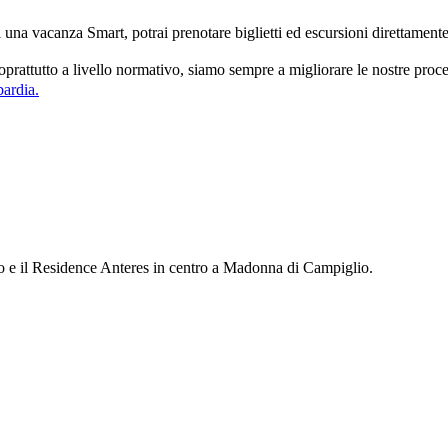
na vacanza Smart, potrai prenotare biglietti ed escursioni direttamente
soprattutto a livello normativo, siamo sempre a migliorare le nostre proc
bardia.
mio e il Residence Anteres in centro a Madonna di Campiglio.