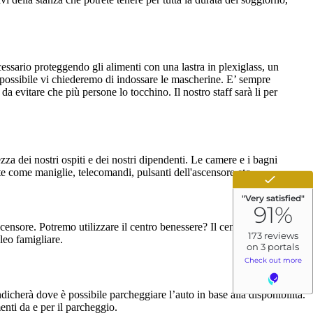
cessario proteggendo gli alimenti con una lastra in plexiglass, un
mpossibile vi chiederemo di indossare le mascherine. E’ sempre
a evitare che più persone lo tocchino. Il nostro staff sarà li per
zza dei nostri ospiti e dei nostri dipendenti. Le camere e i bagni
te come maniglie, telecomandi, pulsanti dell'ascensore etc.
ensore. Potremo utilizzare il centro benessere? Il centro benessere in
leo famigliare.
indicherà dove è possibile parcheggiare l’auto in base alla disponibilità.
enti da e per il parcheggio.